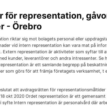
er för representation, gåv
r - Örebro
tion riktar sig mot bolagets personal eller uppdragst
ader vid intern representation kan vara mat på inf
. Extern representation är aktiviteter som syftar till a
med kunder, leverantörer och andra intressenter. Se h
epresentation är ett samlande begrepp på beskattn
eter som görs för att främja företagets verksamhet, t
slutat att avdragsrätten för representationsmåltider
18 okt 2020 Ordet representation är ett gemensamt 
 i syfte Intern representation är personalvård där ar