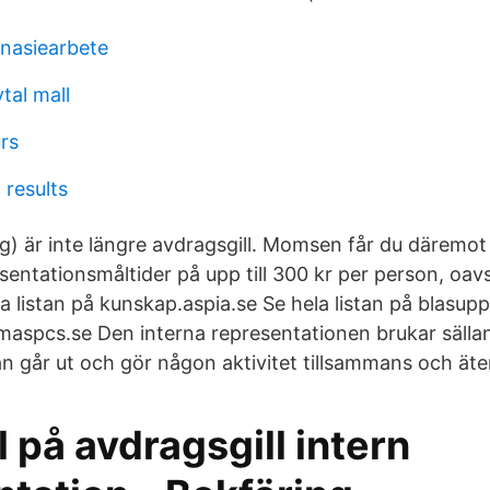
nasiearbete
al mall
rs
 results
ag) är inte längre avdragsgill. Momsen får du däremot
entationsmåltider på upp till 300 kr per person, oavs
a listan på kunskap.aspia.se Se hela listan på blasupp
ismaspcs.se Den interna representationen brukar sälla
n går ut och gör någon aktivitet tillsammans och äte
på avdragsgill intern