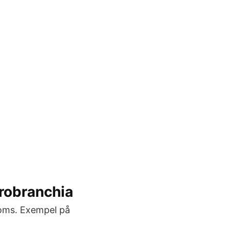
robranchia
moms. Exempel på