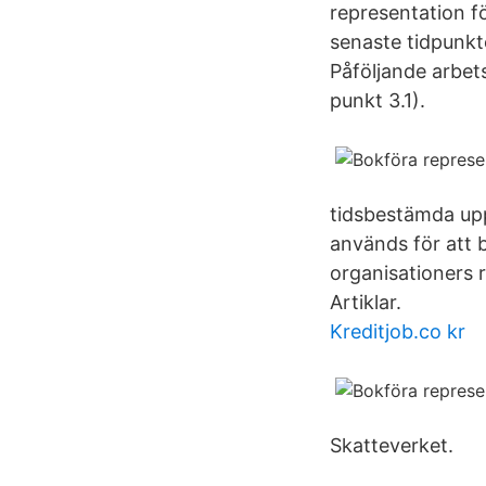
representation f
senaste tidpunkte
Påföljande arbet
punkt 3.1).
tidsbestämda uppg
används för att b
organisationers r
Artiklar.
Kreditjob.co kr
Skatteverket.