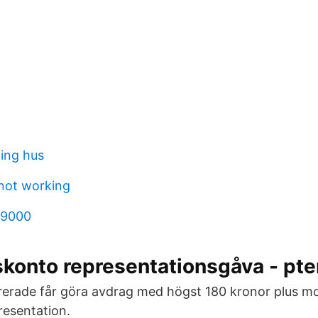
ning hus
 not working
 9000
skonto representationsgåva - pte
rerade får göra avdrag med högst 180 kronor plus 
resentation.